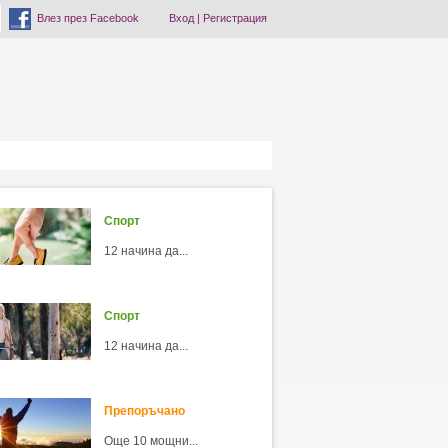
Влез през Facebook
Вход
|
Регистрация
Спорт
12 начина да...
Спорт
12 начина да...
Препоръчано
Още 10 мощни...