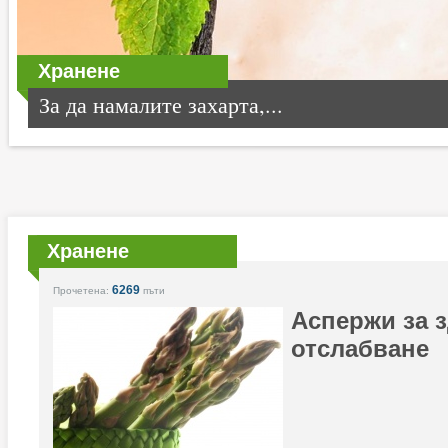
Хранене
За да намалите захарта,...
Хранене
6269
Прочетена:
пъти
Аспержи за 
отслабване