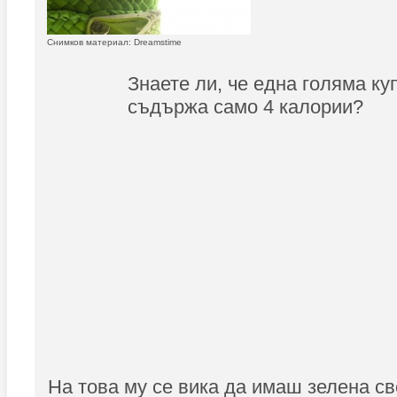
Снимков материал: Dreamstime
Знаете ли, че една голяма ку
съдържа само 4 калории?
На това му се вика да имаш зелена св