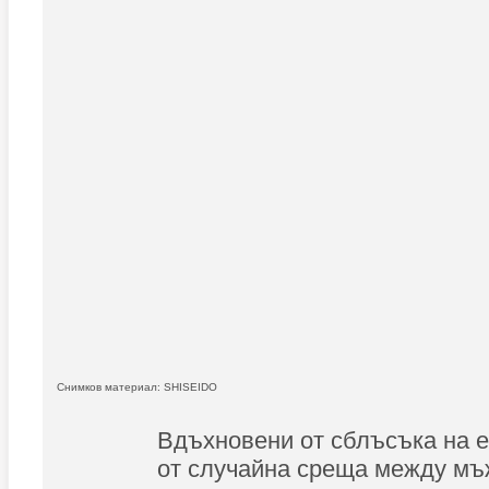
Снимков материал: SHISEIDO
Вдъхновени от сблъсъка на 
от случайна среща между мъ