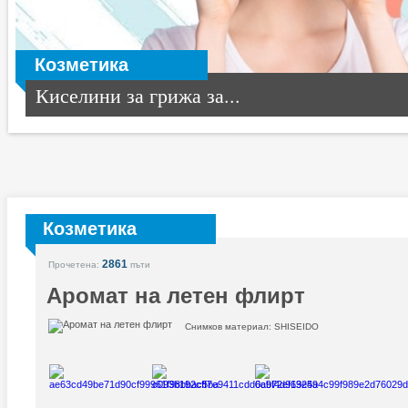
Козметика
Киселини за грижа за...
Козметика
2861
Прочетена:
пъти
Аромат на летен флирт
Снимков материал: SHISEIDO