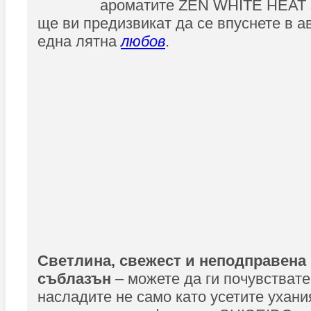
ароматите ZEN WHITE HEAT за
ще ви предизвикат да се впуснете в а
една лятна
любов
.
Светлина, свежест и неподправена 
съблазън
– можете да ги почувствате
насладите не само като усетите ухани