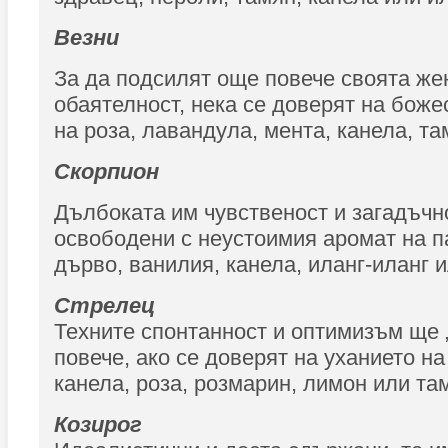
Везни
За да подсилят още повече своята же
обаятелност, нека се доверят на боже
на роза, лавандула, мента, канела, т
Скорпион
Дълбоката им чувственост и загадъчн
освободени с неустоимия аромат на п
дърво, ванилия, канела, иланг-иланг 
Стрелец
Техните спонтанност и оптимизъм ще
повече, ако се доверят на уханието на
канела, роза, розмарин, лимон или та
Козирог