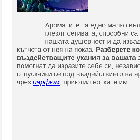
Ароматите са едно малко въ
глезят сетивата, способни са
нашата душевност и да извад
кътчета от нея на показ.
Разберете ко
въздействащите ухания за вашата 
помогнат да изразите себе си, незави
отпускайки се под въздействието на 
чрез
парфюм
, приютил нотките им.