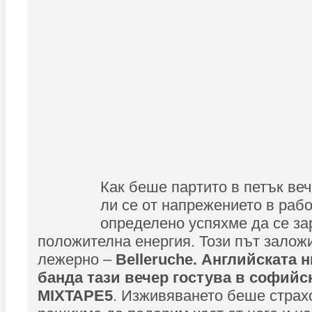
Как беше партито в петък ве
ли се от напрежението в раб
определено успяхме да се за
положителна енергия. Този път залож
лежерно –
Belleruche. Английската 
банда тази вечер гостува в софийс
MIXTAPE5
. Изживяването беше страхо