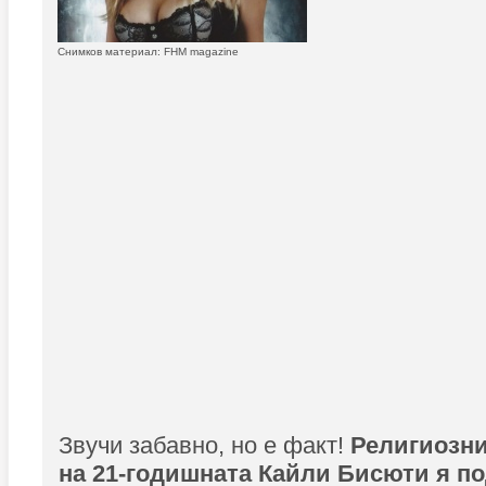
Снимков материал: FHM magazine
Звучи забавно, но е факт!
Религиозн
на 21-годишната Кайли Бисюти я по