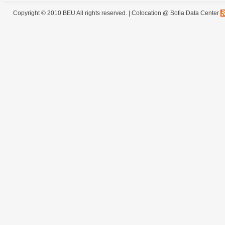
Copyright © 2010 BEU All rights reserved. |
Colocation @ Sofia Data Center