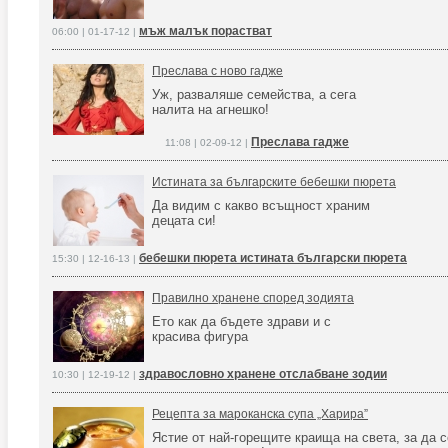
мъж малък порастват
06:00 | 01-17-12 |
Преслава с ново гадже
Уж, разваляше семейства, а сега
налита на агнешко!
Преслава гадже
11:08 | 02-09-12 |
Истината за българските бебешки пюрета
Да видим с какво всъщност храним
децата си!
бебешки пюрета истината български пюрета
15:30 | 12-16-13 |
Правилно хранене според зодията
Ето как да бъдете здрави и с
красива фигура
здравословно хранене отслабване зодии
10:30 | 12-19-12 |
Рецепта за мароканска супа „Харира”
Ястие от най-горещите краища на света, за да 