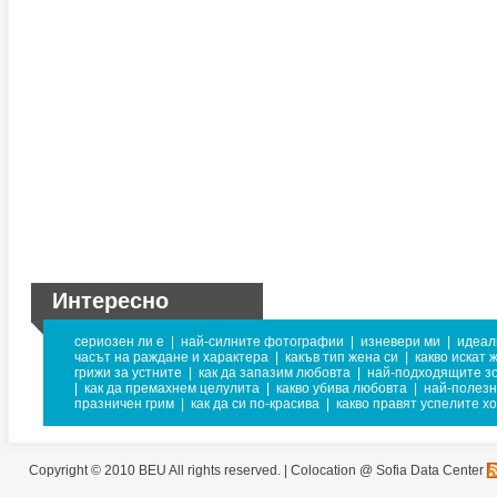
Интересно
сериозен ли е
|
най-силните фотографии
|
изневери ми
|
идеал
часът на раждане и характера
|
какъв тип жена си
|
какво искат 
грижи за устните
|
как да запазим любовта
|
най-подходящите зо
|
как да премахнем целулита
|
какво убива любовта
|
най-полезн
празничен грим
|
как да си по-красива
|
какво правят успелите х
Copyright © 2010 BEU All rights reserved. |
Colocation @ Sofia Data Center