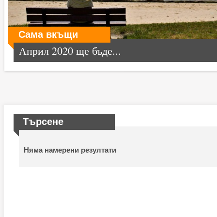
Сама вкъщи
Април 2020 ще бъде...
Търсене
Няма намерени резултати