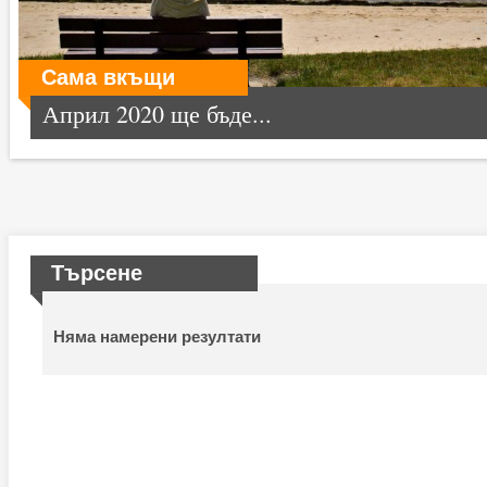
Сама вкъщи
Април 2020 ще бъде...
Търсене
Няма намерени резултати