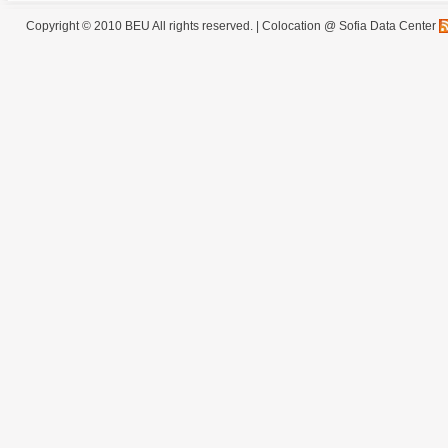
Copyright © 2010 BEU All rights reserved. |
Colocation @ Sofia Data Center